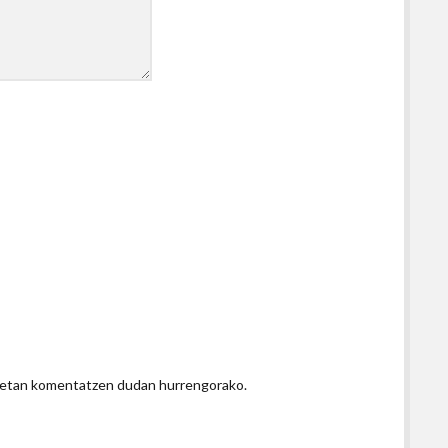
honetan komentatzen dudan hurrengorako.