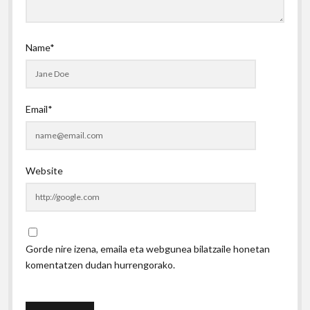
Name*
Email*
Website
Gorde nire izena, emaila eta webgunea bilatzaile honetan
komentatzen dudan hurrengorako.