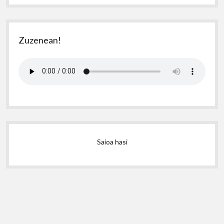
Zuzenean!
Saioa hasi