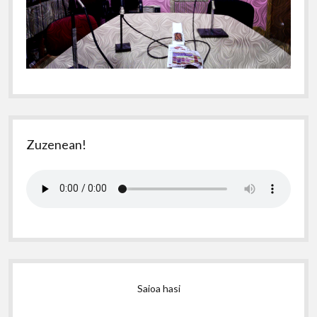
Zuzenean!
Saioa hasi