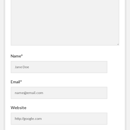
Name*
Email*
Website