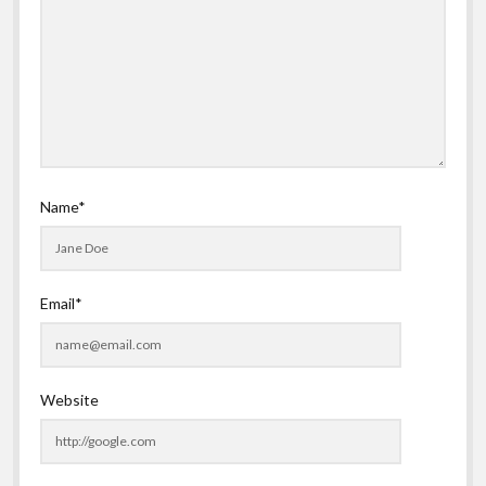
Name*
Email*
Website