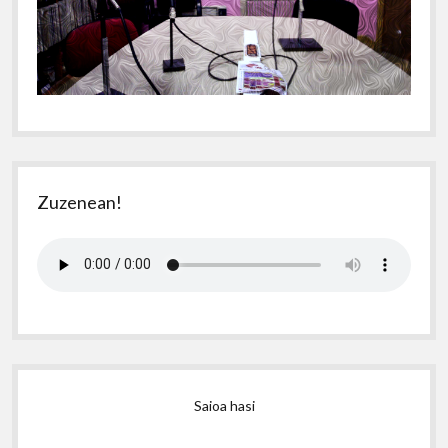
Zuzenean!
Saioa hasi