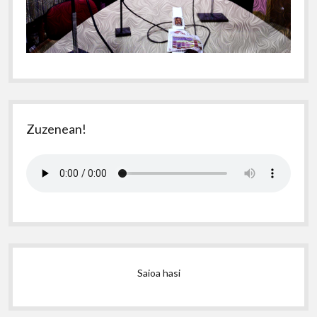
Zuzenean!
Saioa hasi