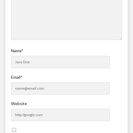
Name*
Email*
Website