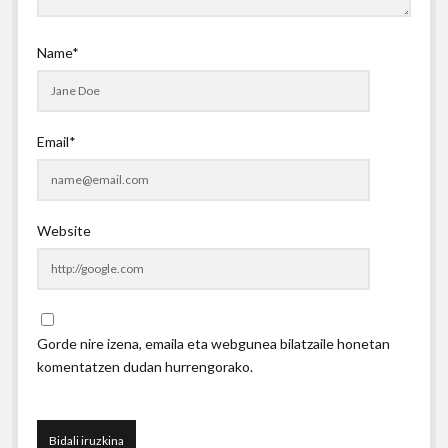
Name*
Email*
Website
Gorde nire izena, emaila eta webgunea bilatzaile honetan
komentatzen dudan hurrengorako.