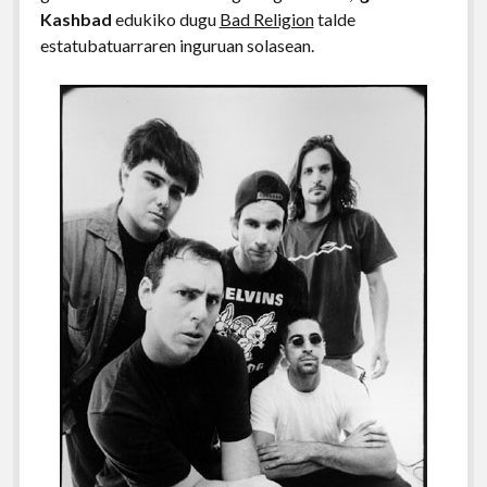
Kashbad
edukiko dugu
Bad Religion
talde
estatubatuarraren inguruan solasean.