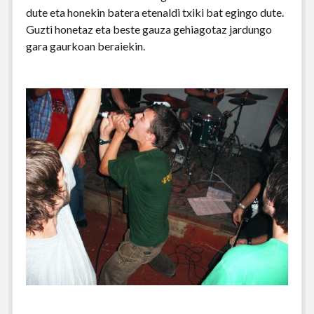
dute eta honekin batera etenaldi txiki bat egingo dute.
Guzti honetaz eta beste gauza gehiagotaz jardungo
gara gaurkoan beraiekin.