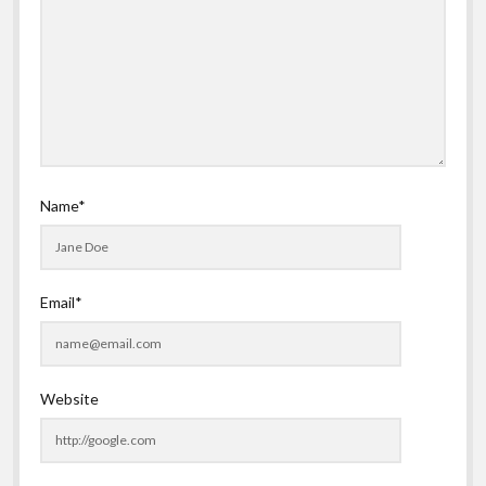
Name*
Email*
Website