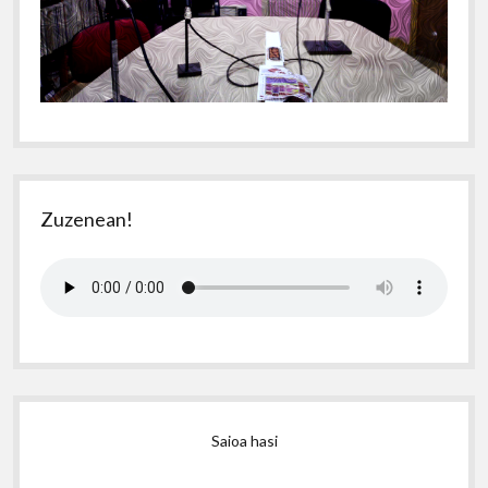
Zuzenean!
Saioa hasi