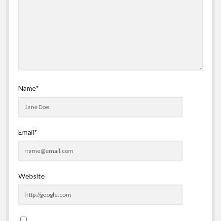
Name*
Email*
Website