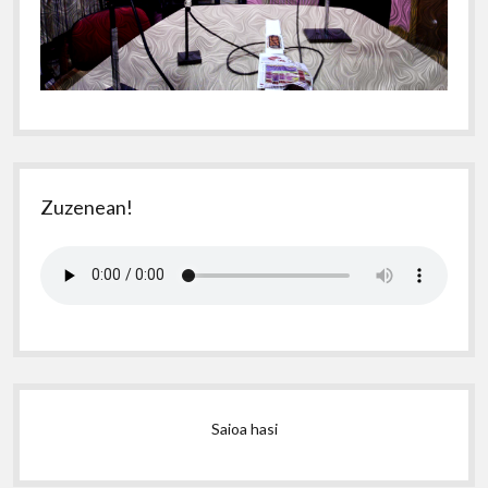
Zuzenean!
Saioa hasi