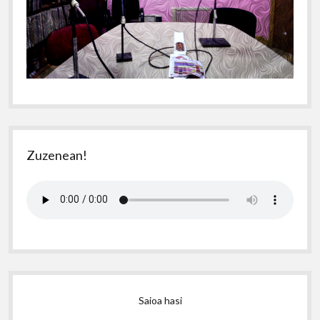
Zuzenean!
Saioa hasi