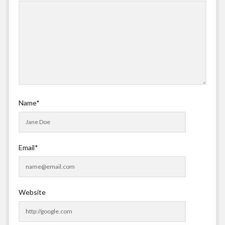
Name*
Email*
Website