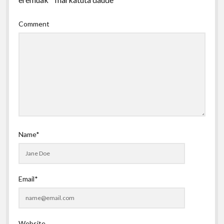
Comment
Name*
Email*
Website