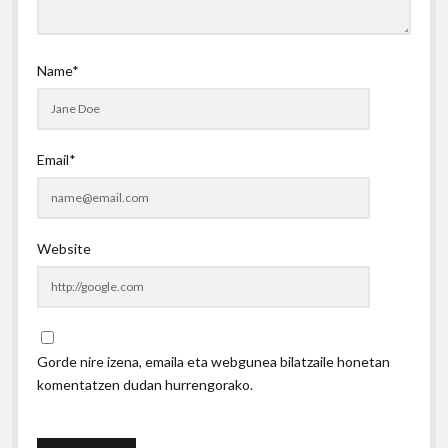
Name*
Email*
Website
Gorde nire izena, emaila eta webgunea bilatzaile honetan
komentatzen dudan hurrengorako.