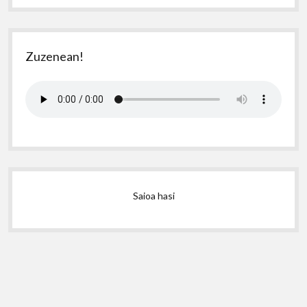
Zuzenean!
Saioa hasi