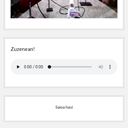
Zuzenean!
Saioa hasi