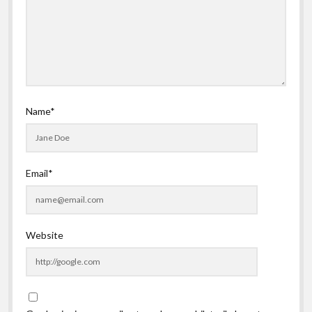
Name*
Email*
Website