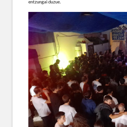
entzungai duzue.