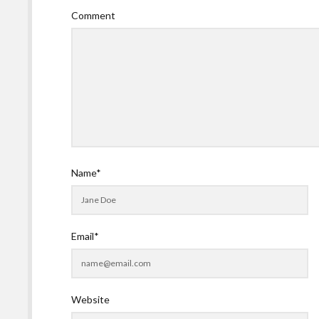
Comment
Name*
Email*
Website