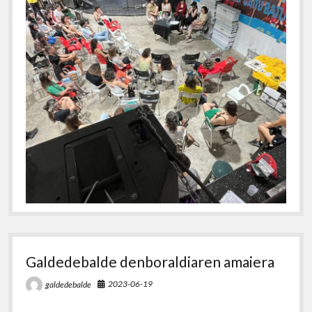
Galdedebalde denboraldiaren amaiera
2023-06-19
galdedebalde