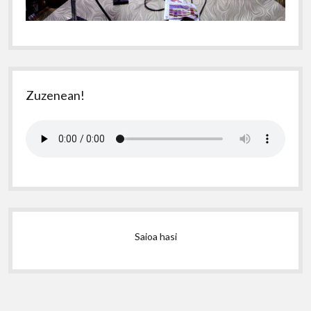
Zuzenean!
Saioa hasi