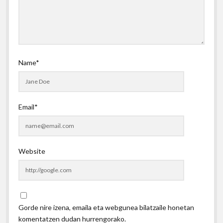
Name*
Email*
Website
Gorde nire izena, emaila eta webgunea bilatzaile honetan
komentatzen dudan hurrengorako.