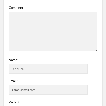
Comment
Name*
Email*
Website