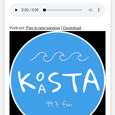
Podcast:
Play in new window
|
Download