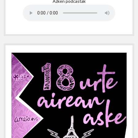
Azken podcastak