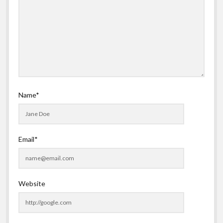
Name*
Email*
Website