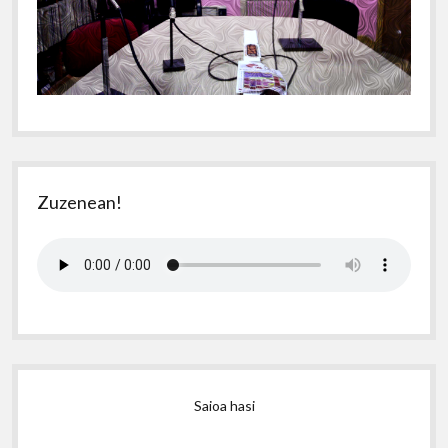
Zuzenean!
Saioa hasi