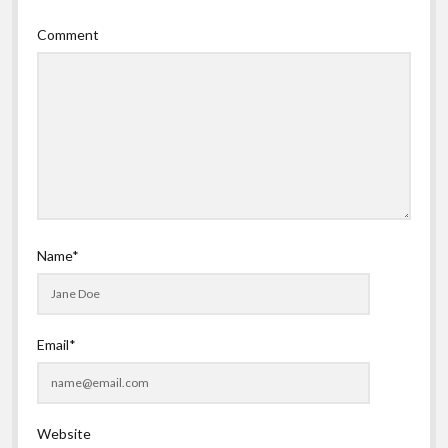
Comment
Name*
Email*
Website