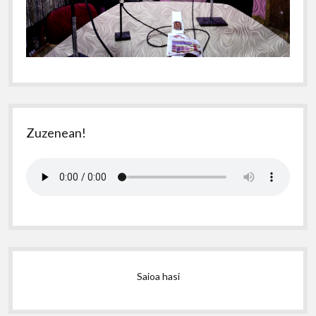
Zuzenean!
Saioa hasi