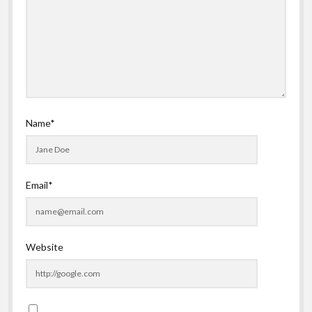
Name*
Email*
Website