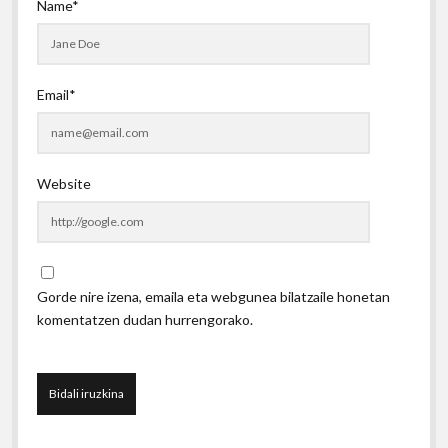
Name*
Email*
Website
Gorde nire izena, emaila eta webgunea bilatzaile honetan
komentatzen dudan hurrengorako.