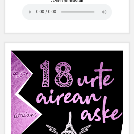
Azken podcastak