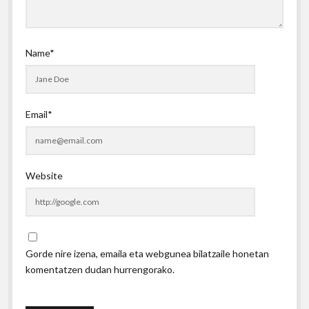
Name*
Email*
Website
Gorde nire izena, emaila eta webgunea bilatzaile honetan
komentatzen dudan hurrengorako.