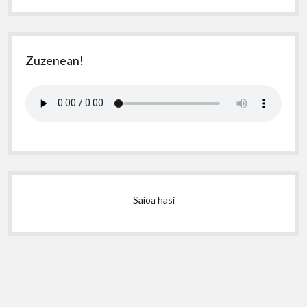
Zuzenean!
Saioa hasi