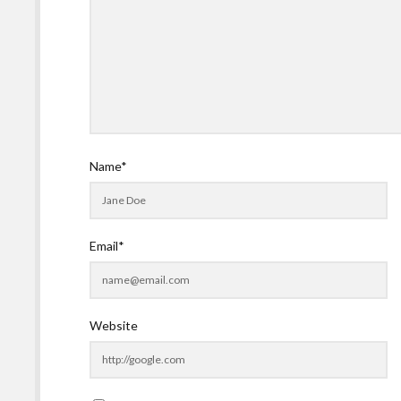
Name*
Email*
Website