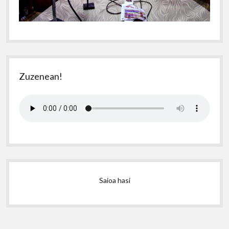
Zuzenean!
Saioa hasi