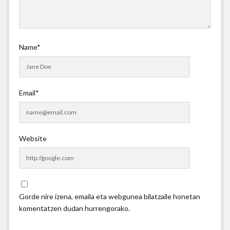
Name*
Email*
Website
Gorde nire izena, emaila eta webgunea bilatzaile honetan
komentatzen dudan hurrengorako.