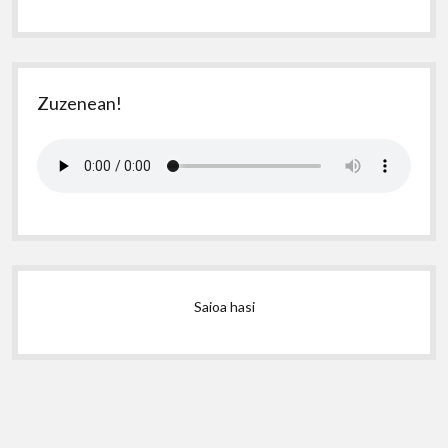
Zuzenean!
Saioa hasi