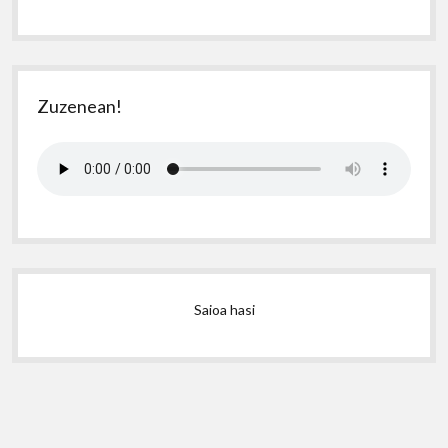
Zuzenean!
Saioa hasi