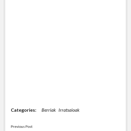
Categories:
Berriak
Irratsaioak
Previous Post