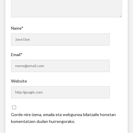
Name*
Email*
Website
Gorde nire izena, emaila eta webgunea bilatzaile honetan
komentatzen dudan hurrengorako.