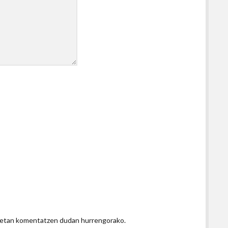
honetan komentatzen dudan hurrengorako.