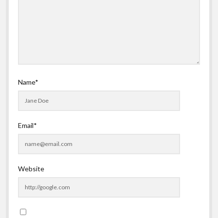
Name*
Email*
Website