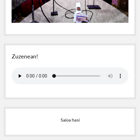
Zuzenean!
Saioa hasi