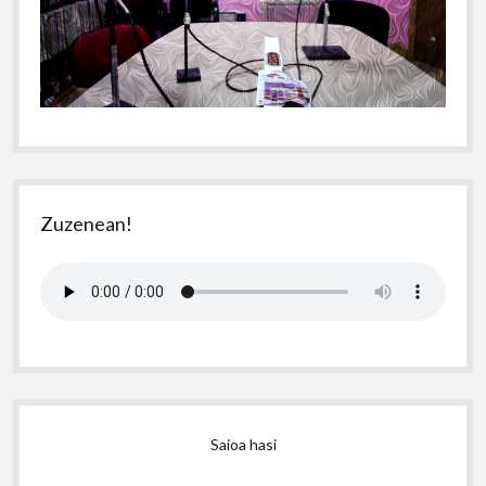
Zuzenean!
Saioa hasi