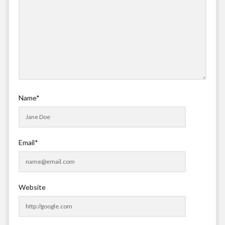
Name*
Email*
Website