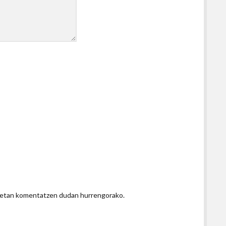
honetan komentatzen dudan hurrengorako.