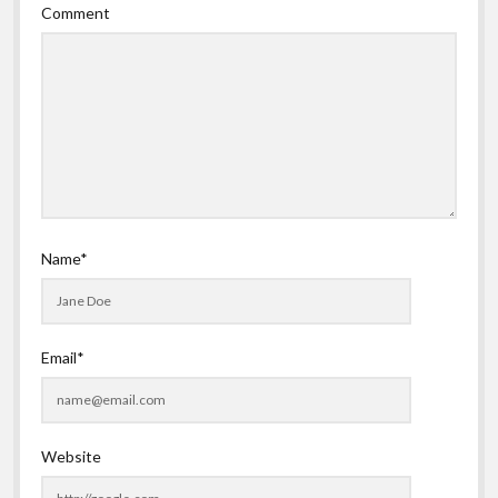
Comment
Name*
Email*
Website