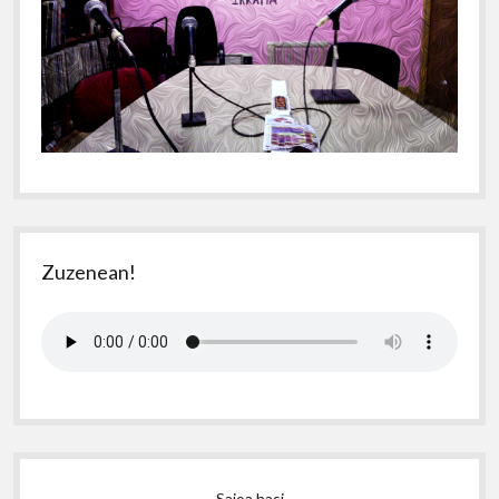
Zuzenean!
Saioa hasi