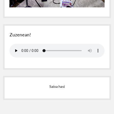
Zuzenean!
Saioa hasi