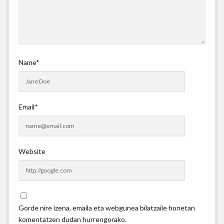
Name*
Email*
Website
Gorde nire izena, emaila eta webgunea bilatzaile honetan
komentatzen dudan hurrengorako.