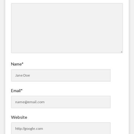
Name*
Email*
Website