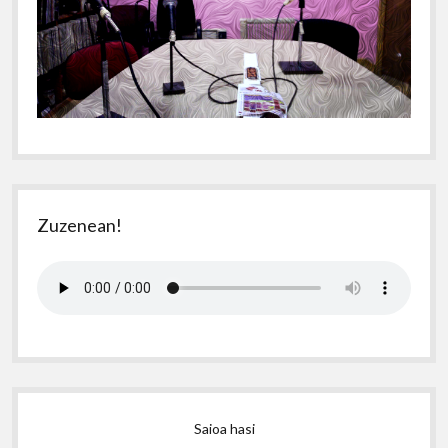
Zuzenean!
Saioa hasi