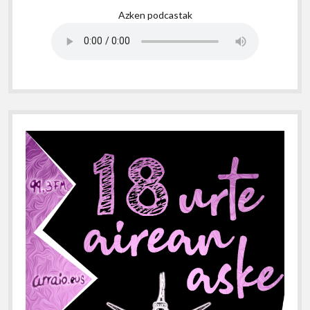
Azken podcastak