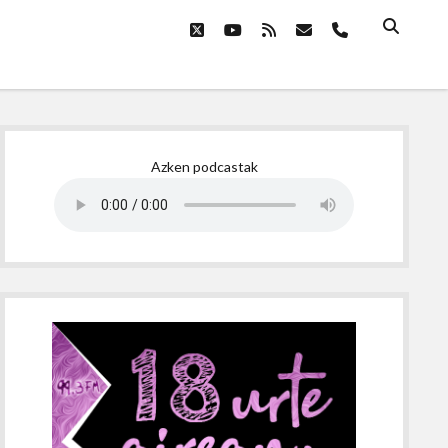
twitter
youtube
rss
email
phone
Sidebar
Azken podcastak