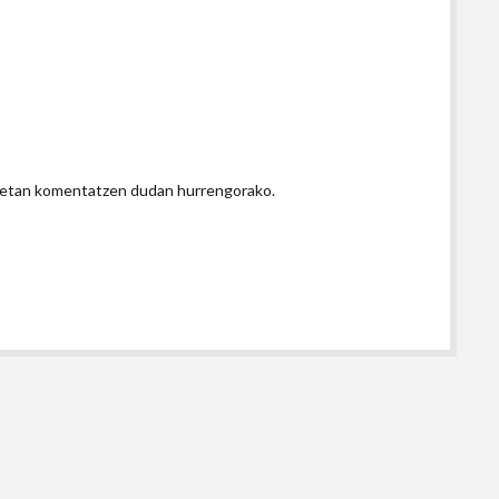
honetan komentatzen dudan hurrengorako.