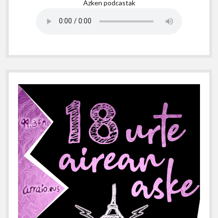
Azken podcastak