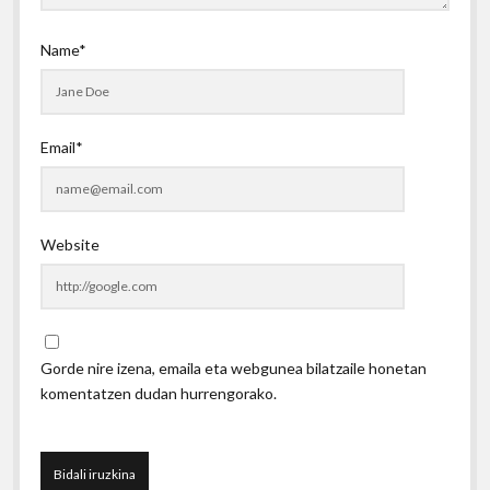
Name*
Email*
Website
Gorde nire izena, emaila eta webgunea bilatzaile honetan
komentatzen dudan hurrengorako.