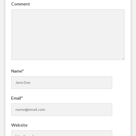
Comment
Name*
Email*
Website