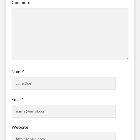
Comment
Name*
Email*
Website