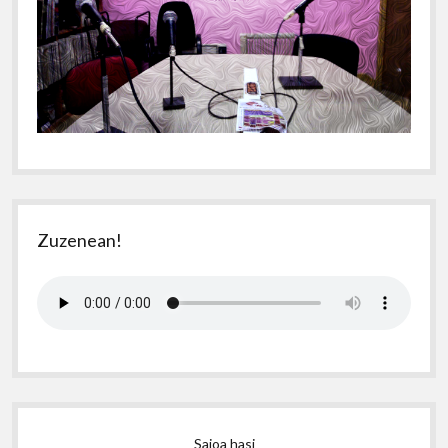
Zuzenean!
Saioa hasi