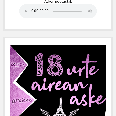
Azken podcastak