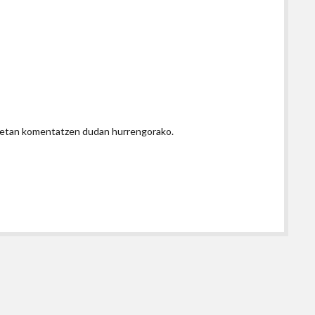
honetan komentatzen dudan hurrengorako.