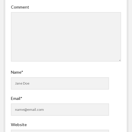
Comment
Name*
Email*
Website