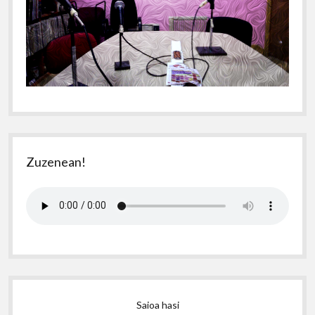
Zuzenean!
Saioa hasi