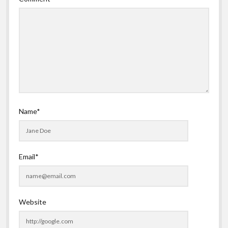
Name*
Email*
Website