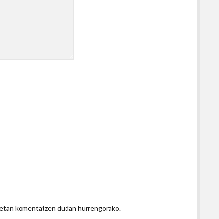
honetan komentatzen dudan hurrengorako.