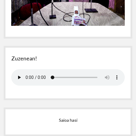
Zuzenean!
Saioa hasi