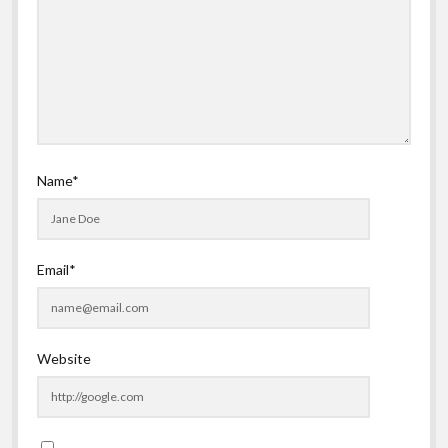
Name*
Email*
Website