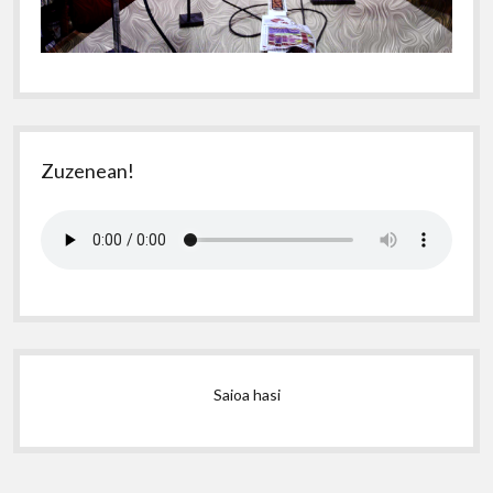
Zuzenean!
Saioa hasi