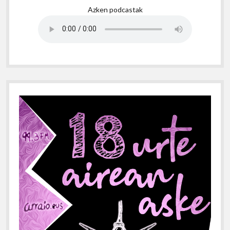
Azken podcastak